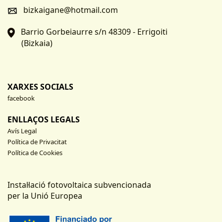
bizkaigane@hotmail.com
Barrio Gorbeiaurre s/n 48309 - Errigoiti
(Bizkaia)
XARXES SOCIALS
facebook
ENLLAÇOS LEGALS
Avís Legal
Política de Privacitat
Política de Cookies
Instal·lació fotovoltaica subvencionada
per la Unió Europea