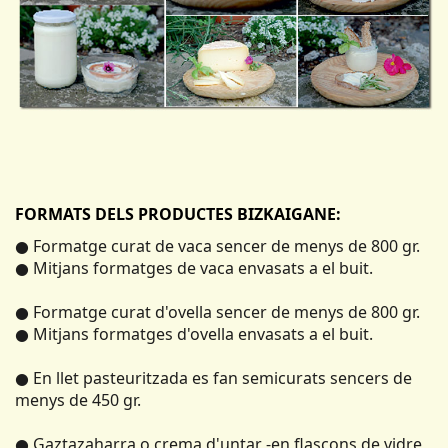
FORMATS DELS PRODUCTES BIZKAIGANE:
● Formatge curat de vaca sencer de menys de 800 gr.
● Mitjans formatges de vaca envasats a el buit.
● Formatge curat d'ovella sencer de menys de 800 gr.
● Mitjans formatges d'ovella envasats a el buit.
● En llet pasteuritzada es fan semicurats sencers de
menys de 450 gr.
● Gaztazaharra o crema d'untar -en flascons de vidre